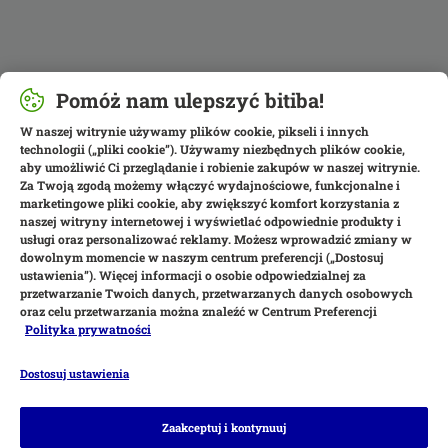
Pomóż nam ulepszyć bitiba!
W naszej witrynie używamy plików cookie, pikseli i innych
technologii („pliki cookie”). Używamy niezbędnych plików cookie,
aby umożliwić Ci przeglądanie i robienie zakupów w naszej witrynie.
Za Twoją zgodą możemy włączyć wydajnościowe, funkcjonalne i
marketingowe pliki cookie, aby zwiększyć komfort korzystania z
naszej witryny internetowej i wyświetlać odpowiednie produkty i
usługi oraz personalizować reklamy. Możesz wprowadzić zmiany w
dowolnym momencie w naszym centrum preferencji („Dostosuj
ustawienia”). Więcej informacji o osobie odpowiedzialnej za
przetwarzanie Twoich danych, przetwarzanych danych osobowych
oraz celu przetwarzania można znaleźć w Centrum Preferencji
Polityka prywatności
Dostosuj ustawienia
Metody płatności
Zaakceptuj i kontynuuj