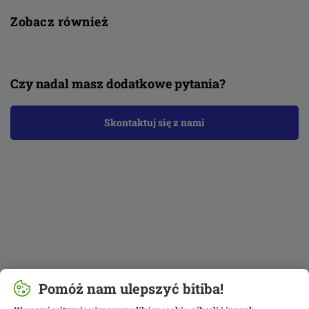
Zobacz również
Czy nadal masz dodatkowe pytania?
Skontaktuj się z nami
Pomóż nam ulepszyć bitiba!