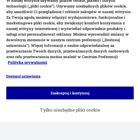
W naszej witrynie używamy plików cookie, pikseli i innych
technologii („pliki cookie”). Używamy niezbędnych plików cookie,
aby umożliwić Ci przeglądanie i robienie zakupów w naszej witrynie.
Za Twoją zgodą możemy włączyć wydajnościowe, funkcjonalne i
marketingowe pliki cookie, aby zwiększyć komfort korzystania z
naszej witryny internetowej i wyświetlać odpowiednie produkty i
usługi oraz personalizować reklamy. Możesz wprowadzić zmiany w
dowolnym momencie w naszym centrum preferencji („Dostosuj
ustawienia”). Więcej informacji o osobie odpowiedzialnej za
przetwarzanie Twoich danych, przetwarzanych danych osobowych
oraz celu przetwarzania można znaleźć w Centrum Preferencji
Polityka prywatności
Dostosuj ustawienia
Metody płatności
Zaakceptuj i kontynuuj
Tylko niezbędne pliki cookie
Płatność przy odbiorze
Przelew
Dostawa