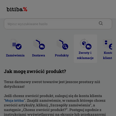
Zwroty i 
Konto 
Zamówienia 
Dostawa 
Produkty 
reklamacje 
klienta 
Jak mogę zwrócić produkt?
Teraz darmowy zwrot towarów jest jeszcze prostszy niż
dotychczas!
Jeśli chcesz zwrócić produkt, zaloguj się do konta klienta
"
". Znajdź zamówienie, w ramach którego chcesz
Moja bitiba
zwrócić artykuł/y, kliknij „Szczegóły zamówienia”, a
następnie „Chcesz zwrócić produkt?”. Postępuj zgodnie z
instrukcjami wyświetlanymi na ekranie lub przekazanymi