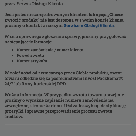
przez Serwis Obsługi Klienta.
Jeśli jesteś niezarejestrowanym klientem lub opcja „Chcesz
zwrócić produkt” nie jest dostępna w Twoim koncie klienta,
prosimy o kontakt z naszym
Serwisem Obsługi Klienta
.
W celu sprawnego zgłoszenia sprawy, prosimy przygotować
następujące informacje:
Numer zamówienia / numer klienta
Powód zwrotu
Numer artykułu
W zależności od zwracanego przez Ciebie produktu, zwrot
towaru odbędzie się za pośrednictwem InPost Paczkomat®
24/7 lub firmy kurierskiej DPD.
Ważna informacja:
W przypadku zwrotu towaru uprzejmie
prosimy o wyraźne zapisanie numeru zamówienia na
zewnętrznej stronie kartonu. Ułatwi to szybką identyfikację
przesyłki i sprawne przeprowadzenie procesu zwrotu
środków.