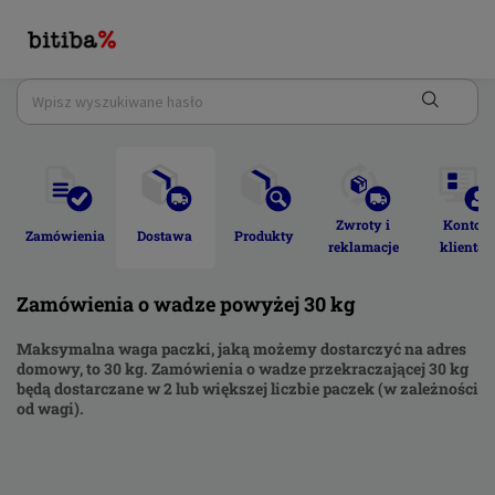
Zwroty i 
Konto 
Zamówienia 
Dostawa 
Produkty 
reklamacje 
klienta 
Zamówienia o wadze powyżej 30 kg
Maksymalna waga paczki, jaką możemy dostarczyć na adres
domowy, to 30 kg. Zamówienia o wadze przekraczającej 30 kg
będą dostarczane w 2 lub większej liczbie paczek (w zależności
od wagi).