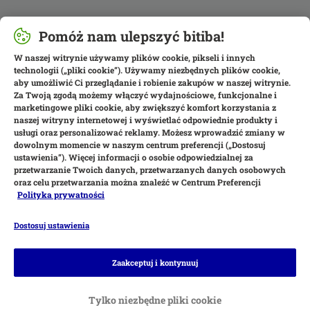
Pomóż nam ulepszyć bitiba!
W naszej witrynie używamy plików cookie, pikseli i innych
technologii („pliki cookie”). Używamy niezbędnych plików cookie,
aby umożliwić Ci przeglądanie i robienie zakupów w naszej witrynie.
Za Twoją zgodą możemy włączyć wydajnościowe, funkcjonalne i
marketingowe pliki cookie, aby zwiększyć komfort korzystania z
naszej witryny internetowej i wyświetlać odpowiednie produkty i
usługi oraz personalizować reklamy. Możesz wprowadzić zmiany w
dowolnym momencie w naszym centrum preferencji („Dostosuj
ustawienia”). Więcej informacji o osobie odpowiedzialnej za
przetwarzanie Twoich danych, przetwarzanych danych osobowych
oraz celu przetwarzania można znaleźć w Centrum Preferencji
Polityka prywatności
Dostosuj ustawienia
Metody płatności
Zaakceptuj i kontynuuj
Tylko niezbędne pliki cookie
Płatność przy odbiorze
Przelew