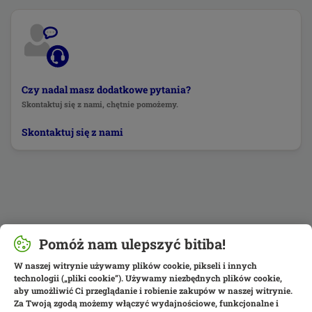
Czy nadal masz dodatkowe pytania?
Skontaktuj się z nami, chętnie pomożemy.
Skontaktuj się z nami
Pomóż nam ulepszyć bitiba!
W naszej witrynie używamy plików cookie, pikseli i innych
technologii („pliki cookie”). Używamy niezbędnych plików cookie,
aby umożliwić Ci przeglądanie i robienie zakupów w naszej witrynie.
Za Twoją zgodą możemy włączyć wydajnościowe, funkcjonalne i