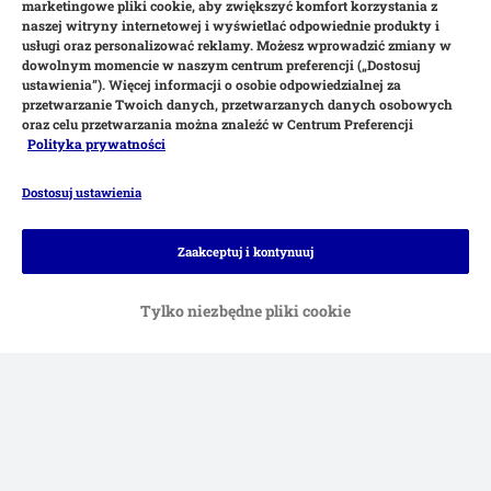
marketingowe pliki cookie, aby zwiększyć komfort korzystania z
naszej witryny internetowej i wyświetlać odpowiednie produkty i
usługi oraz personalizować reklamy. Możesz wprowadzić zmiany w
dowolnym momencie w naszym centrum preferencji („Dostosuj
ustawienia”). Więcej informacji o osobie odpowiedzialnej za
przetwarzanie Twoich danych, przetwarzanych danych osobowych
oraz celu przetwarzania można znaleźć w Centrum Preferencji
Polityka prywatności
Dostosuj ustawienia
Zaakceptuj i kontynuuj
Tylko niezbędne pliki cookie